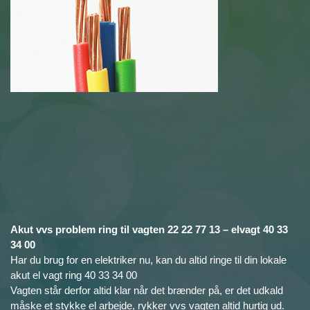
Akut vvs problem ring til vagten 22 22 77 13 – elvagt 40 33
34 00
Har du brug for en elektriker nu, kan du altid ringe til din lokale
akut el vagt ring 40 33 34 00
Vagten står derfor altid klar når det brænder på, er det udkald
måske et stykke el arbejde, rykker vvs vagten altid hurtig ud.