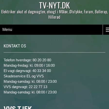
TV-NYT.DK
Elektriker akut el døgnvagten, elvagt i Måløv, Ølstykke, Farum, Ballerup,
Hillerød
Menu
KONTAKT OS
Telefon hverdage: 80 20 20 80
Mandag-fredag: kl. 09:00 / 16:00
El vagt døgnvagt: 40 33 34 00
Skadeservice EL og VVS
Mandag-søndag: kl. 08:00 / 23:00
VVS døgnvagt: 22 22 77 13
Mandag-søndag: kl. 08:00 / 23:00
VVS TJEK